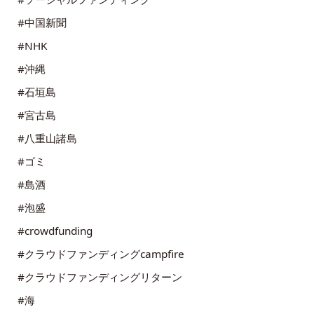
#中国新聞
#NHK
#沖縄
#石垣島
#宮古島
#八重山諸島
#ゴミ
#島酒
#泡盛
#crowdfunding
#クラウドファンディングcampfire
#クラウドファンディングリターン
#海