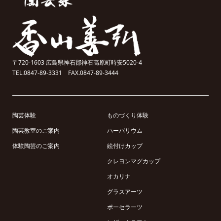
〒720-1603 広島県神石郡神石高原町時安5020-4
TEL.0847-89-3331 FAX.0847-89-3444
陶芸体験
ものづくり体験
陶芸教室のご案内
ハーバリウム
体験陶芸のご案内
絵付けカップ
クレヨンマグカップ
オカリナ
グラスアーツ
ポーセラーツ