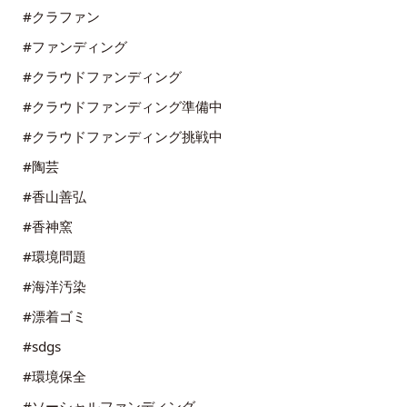
#クラファン
#ファンディング
#クラウドファンディング
#クラウドファンディング準備中
#クラウドファンディング挑戦中
#陶芸
#香山善弘
#香神窯
#環境問題
#海洋汚染
#漂着ゴミ
#sdgs
#環境保全
#ソーシャルファンディング