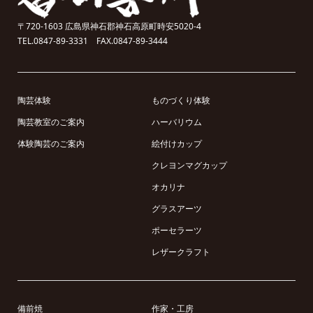
〒720-1603 広島県神石郡神石高原町時安5020-4
TEL.0847-89-3331 FAX.0847-89-3444
陶芸体験
ものづくり体験
陶芸教室のご案内
ハーバリウム
体験陶芸のご案内
絵付けカップ
クレヨンマグカップ
オカリナ
グラスアーツ
ポーセラーツ
レザークラフト
備前焼
作家・工房