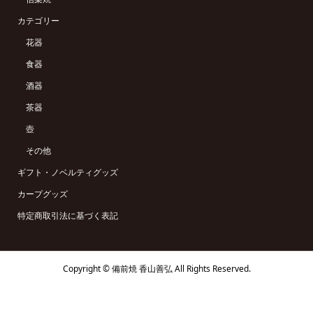
カテゴリー
花器
食器
酒器
茶器
壺
その他
ギフト・ノベルティグッズ
カープグッズ
特定商取引法に基づく表記
Copyright ©
備前焼 香山善弘 All Rights Reserved.