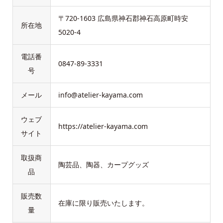
〒720-1603 広島県神石郡神石高原町時安
所在地
5020-4
電話番
0847-89-3331
号
メール
info@atelier-kayama.com
ウェブ
https://atelier-kayama.com
サイト
取扱商
陶芸品、陶器、カープグッズ
品
販売数
在庫に限り販売いたします。
量