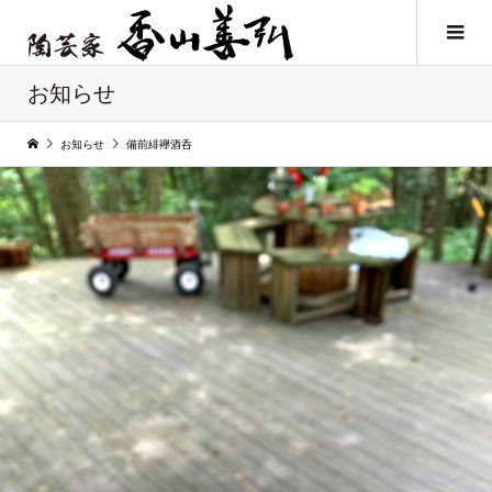
お知らせ
お知らせ
備前緋襷酒呑