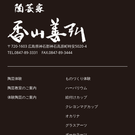
〒720-1603 広島県神石郡神石高原町時安5020-4
TEL.0847-89-3331 FAX.0847-89-3444
陶芸体験
ものづくり体験
陶芸教室のご案内
ハーバリウム
体験陶芸のご案内
絵付けカップ
クレヨンマグカップ
オカリナ
グラスアーツ
ポーセラーツ