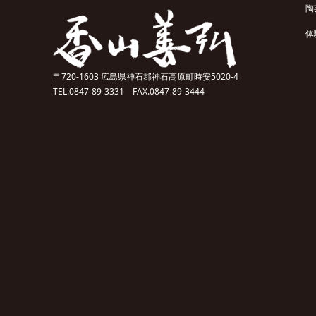
陶
体
〒720-1603 広島県神石郡神石高原町時安5020-4
TEL.0847-89-3331 FAX.0847-89-3444