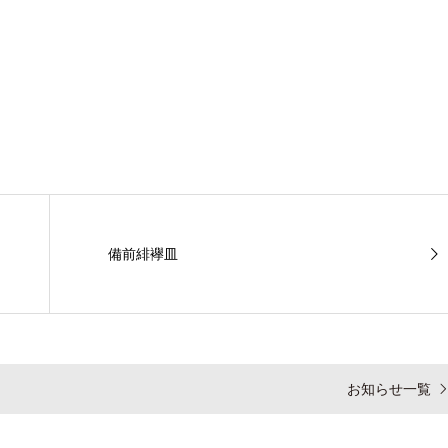
備前緋襷皿
お知らせ一覧