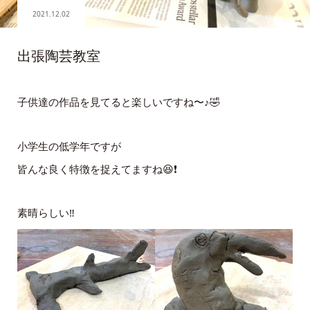
2021.12.02
出張陶芸教室
子供達の作品を見てると楽しいですね〜♪🤣
小学生の低学年ですが
皆んな良く特徴を捉えてますね😆❗️
素晴らしい‼️