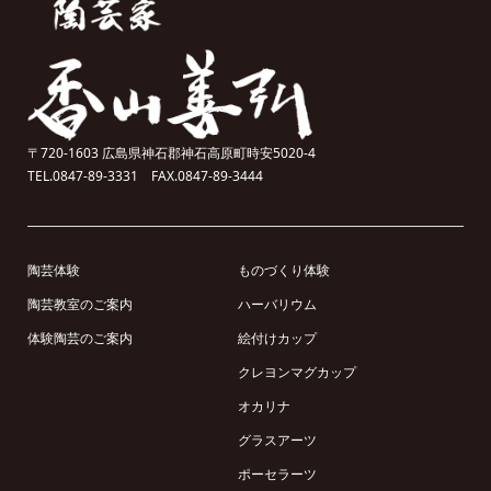
〒720-1603 広島県神石郡神石高原町時安5020-4
TEL.0847-89-3331 FAX.0847-89-3444
陶芸体験
ものづくり体験
陶芸教室のご案内
ハーバリウム
体験陶芸のご案内
絵付けカップ
クレヨンマグカップ
オカリナ
グラスアーツ
ポーセラーツ