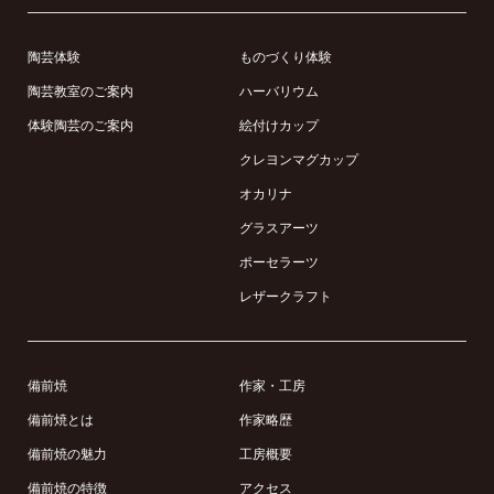
陶芸体験
ものづくり体験
陶芸教室のご案内
ハーバリウム
体験陶芸のご案内
絵付けカップ
クレヨンマグカップ
オカリナ
グラスアーツ
ポーセラーツ
レザークラフト
備前焼
作家・工房
備前焼とは
作家略歴
備前焼の魅力
工房概要
備前焼の特徴
アクセス