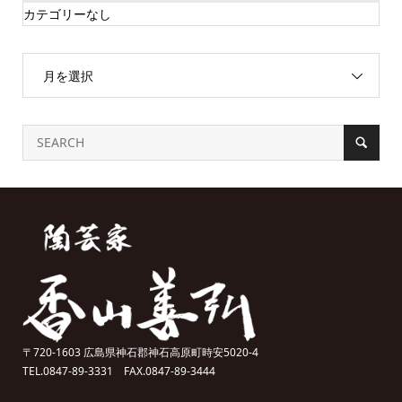
カテゴリーなし
月を選択
〒720-1603 広島県神石郡神石高原町時安5020-4
TEL.0847-89-3331 FAX.0847-89-3444