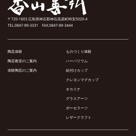
〒720-1603 広島県神石郡神石高原町時安5020-4
TEL.0847-89-3331 FAX.0847-89-3444
陶芸体験
ものづくり体験
陶芸教室のご案内
ハーバリウム
体験陶芸のご案内
絵付けカップ
クレヨンマグカップ
オカリナ
グラスアーツ
ポーセラーツ
レザークラフト