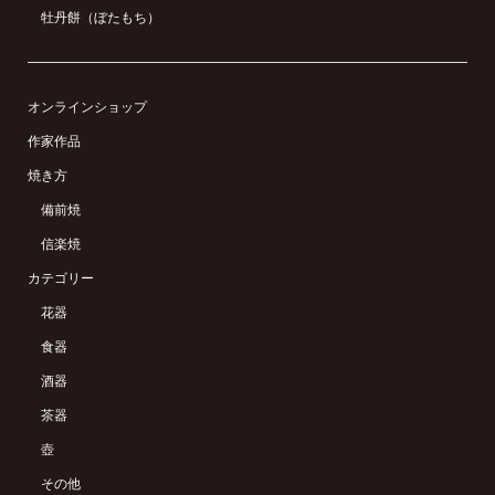
牡丹餅（ぼたもち）
オンラインショップ
作家作品
焼き方
備前焼
信楽焼
カテゴリー
花器
食器
酒器
茶器
壺
その他