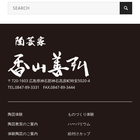
〒720-1603 広島県神石郡神石高原町時安5020-4
TEL.0847-89-3331 FAX.0847-89-3444
陶芸体験
ものづくり体験
陶芸教室のご案内
ハーバリウム
体験陶芸のご案内
絵付けカップ