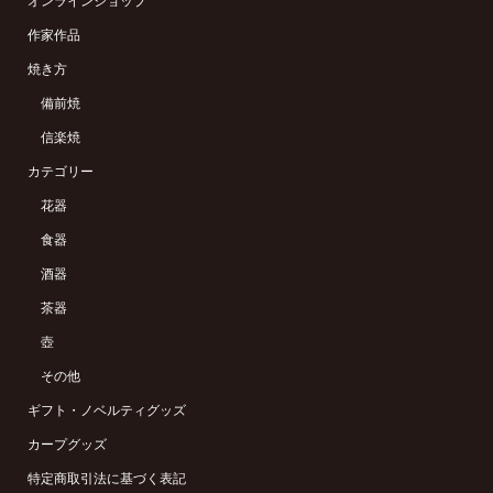
オンラインショップ
作家作品
焼き方
備前焼
信楽焼
カテゴリー
花器
食器
酒器
茶器
壺
その他
ギフト・ノベルティグッズ
カープグッズ
特定商取引法に基づく表記