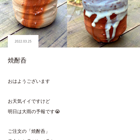
2022.03.25
焼酎呑
おはようございます
お天気イイですけど
明日は大雨の予報です😭
ご注文の「焼酎呑」