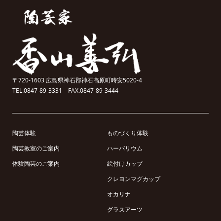
〒720-1603 広島県神石郡神石高原町時安5020-4
TEL.0847-89-3331 FAX.0847-89-3444
陶芸体験
ものづくり体験
陶芸教室のご案内
ハーバリウム
体験陶芸のご案内
絵付けカップ
クレヨンマグカップ
オカリナ
グラスアーツ