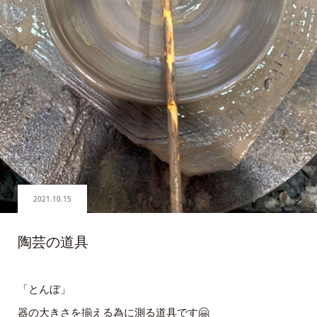
2021.10.15
陶芸の道具
「とんぼ」
器の大きさを揃える為に測る道具です🤗