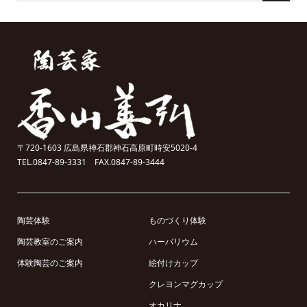
〒720-1603 広島県神石郡神石高原町時安5020-4
TEL.0847-89-3331 FAX.0847-89-3444
陶芸体験
ものづくり体験
陶芸教室のご案内
ハーバリウム
体験陶芸のご案内
絵付けカップ
クレヨンマグカップ
オカリナ