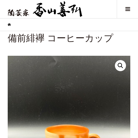
備前緋襷 コーヒーカップ