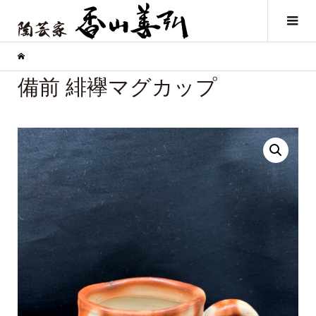
備前 緋襷マグカップ