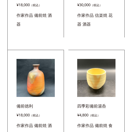
¥
18,000
¥
30,000
作家作品
備前焼
酒
作家作品
信楽焼
花
器
器
酒器
備前徳利
四季彩備前湯呑
¥
18,000
¥
4,800
作家作品
備前焼
酒
作家作品
備前焼
食