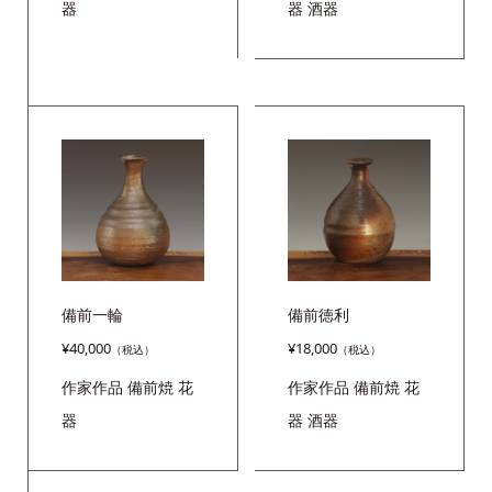
器
器
酒器
備前一輪
備前徳利
¥
40,000
¥
18,000
作家作品
備前焼
花
作家作品
備前焼
花
器
器
酒器