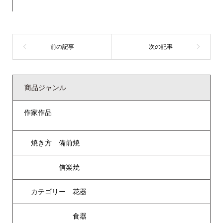
商品ジャンル
作家作品
焼き方 備前焼
信楽焼
カテゴリー 花器
食器