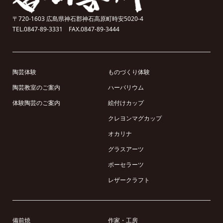
〒720-1603 広島県神石郡神石高原町時安5020-4
TEL.0847-89-3331 FAX.0847-89-3444
陶芸体験
ものづくり体験
陶芸教室のご案内
ハーバリウム
体験陶芸のご案内
絵付けカップ
クレヨンマグカップ
オカリナ
グラスアーツ
ポーセラーツ
レザークラフト
備前焼
作家・工房