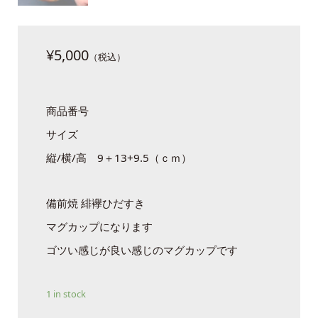
¥
5,000
商品番号
サイズ
縦/横/高 9＋13+9.5（ｃｍ）
備前焼 緋襷ひだすき
マグカップになります
ゴツい感じが良い感じのマグカップです
1 in stock