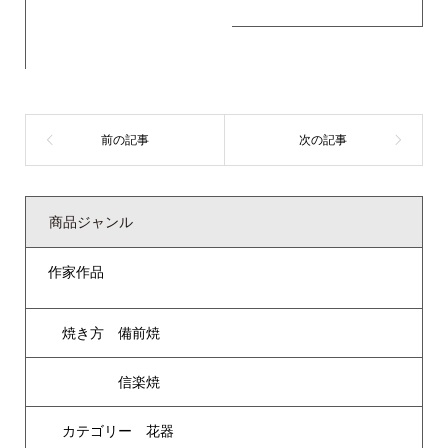
商品ジャンル
作家作品
焼き方 備前焼
信楽焼
カテゴリー 花器