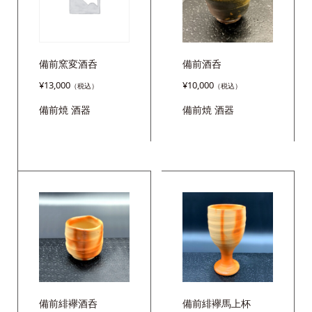
備前窯変酒呑
備前酒呑
¥
13,000
¥
10,000
備前焼
酒器
備前焼
酒器
備前緋襷酒呑
備前緋襷馬上杯