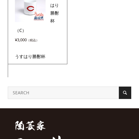
はり
勝酎
杯
（C）
¥
3,000
うすはり勝酎杯