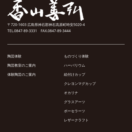
〒720-1603 広島県神石郡神石高原町時安5020-4
TEL.0847-89-3331 FAX.0847-89-3444
陶芸体験
ものづくり体験
陶芸教室のご案内
ハーバリウム
体験陶芸のご案内
絵付けカップ
クレヨンマグカップ
オカリナ
グラスアーツ
ポーセラーツ
レザークラフト