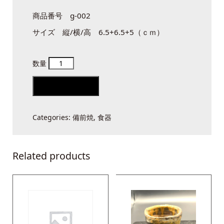
商品番号 g-002
サイズ 縦/横/高 6.5+6.5+5（ｃｍ）
備
前
Add to cart
酒
呑
Categories:
備前焼
,
食器
quantity
Related products