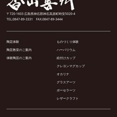
〒720-1603 広島県神石郡神石高原町時安5020-4
TEL.0847-89-3331 FAX.0847-89-3444
陶芸体験
ものづくり体験
陶芸教室のご案内
ハーバリウム
体験陶芸のご案内
絵付けカップ
クレヨンマグカップ
オカリナ
グラスアーツ
ポーセラーツ
レザークラフト