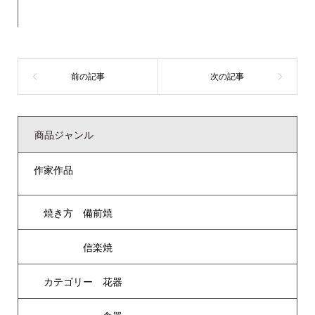
商品ジャンル
作家作品
焼き方 備前焼
信楽焼
カテゴリー 花器