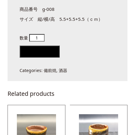
商品番号 g-008
サイズ 縦/横/高 5.5+5.5+5.5（ｃｍ）
備
前
Add to cart
酒
呑
Categories:
備前焼
,
酒器
quantity
Related products