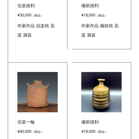
信楽徳利
備前徳利
¥
30,000
¥
18,000
作家作品
信楽焼
花
作家作品
備前焼
花
器
酒器
器
酒器
信楽一輪
備前徳利
¥
40,000
¥
18,000