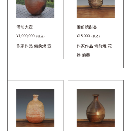
備前大壺
備前焼酎呑
¥
1,000,000
¥
15,000
作家作品
備前焼
壺
作家作品
備前焼
花
器
酒器