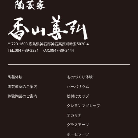
〒720-1603 広島県神石郡神石高原町時安5020-4
TEL.0847-89-3331 FAX.0847-89-3444
陶芸体験
ものづくり体験
陶芸教室のご案内
ハーバリウム
体験陶芸のご案内
絵付けカップ
クレヨンマグカップ
オカリナ
グラスアーツ
ポーセラーツ