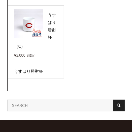
うす
はり
勝酎
杯
（C）
¥
3,000
うすはり勝酎杯