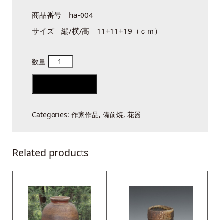
商品番号 ha-004
サイズ 縦/横/高 11+11+19（ｃｍ）
備
前
Add to cart
一
輪
Categories:
作家作品
,
備前焼
,
花器
quantity
Related products