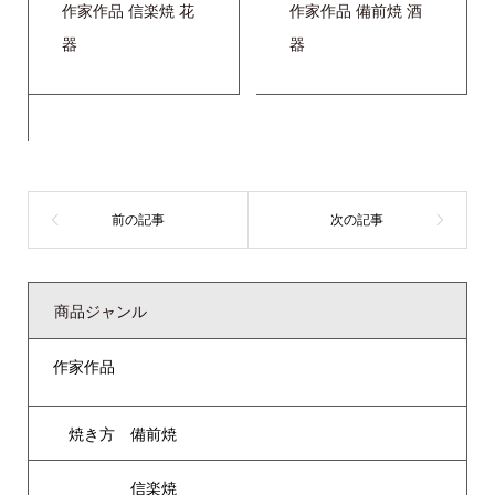
作家作品
信楽焼
花
作家作品
備前焼
酒
器
器
商品ジャンル
作家作品
焼き方 備前焼
信楽焼