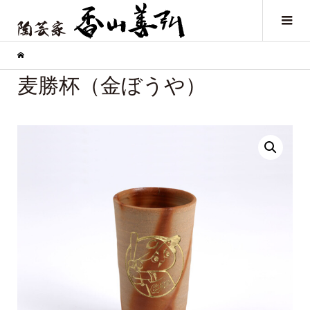
麦勝杯（金ぼうや）