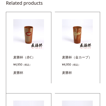
Related products
麦勝杯（赤C）
麦勝杯（金カープ）
¥
4,950
¥
4,950
麦勝杯
麦勝杯