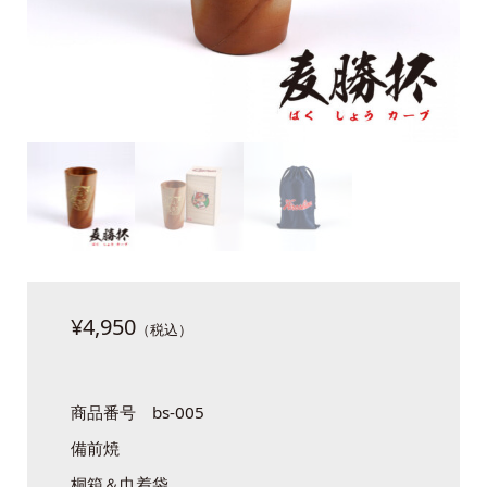
¥
4,950
商品番号 bs-005
備前焼
桐箱＆巾着袋