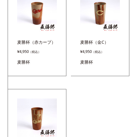
麦勝杯（赤カープ）
麦勝杯（金C）
¥
4,950
¥
4,950
麦勝杯
麦勝杯