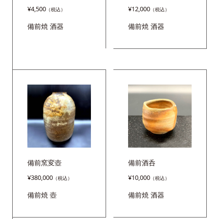
¥
4,500
¥
12,000
備前焼
酒器
備前焼
酒器
備前窯変壺
備前酒呑
¥
380,000
¥
10,000
備前焼
壺
備前焼
酒器