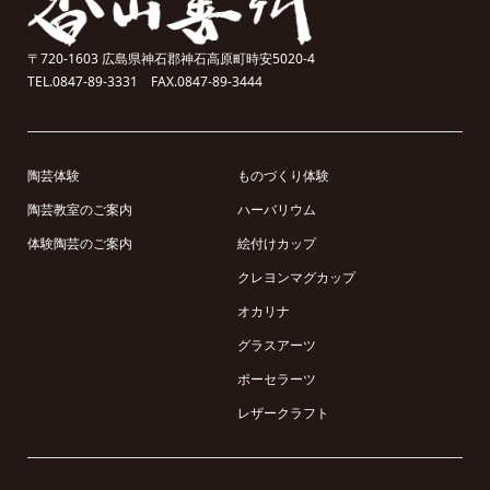
〒720-1603 広島県神石郡神石高原町時安5020-4
TEL.0847-89-3331 FAX.0847-89-3444
陶芸体験
ものづくり体験
陶芸教室のご案内
ハーバリウム
体験陶芸のご案内
絵付けカップ
クレヨンマグカップ
オカリナ
グラスアーツ
ポーセラーツ
レザークラフト