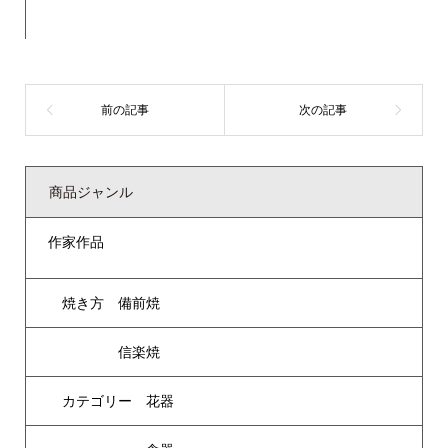
商品ジャンル
作家作品
焼き方 備前焼
信楽焼
カテゴリー 花器