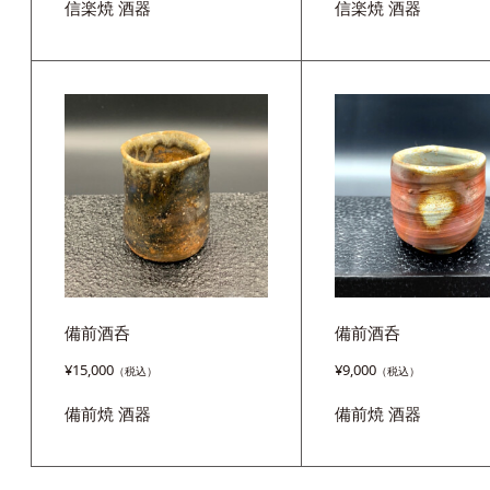
信楽焼
酒器
信楽焼
酒器
備前酒呑
備前酒呑
¥
15,000
¥
9,000
備前焼
酒器
備前焼
酒器