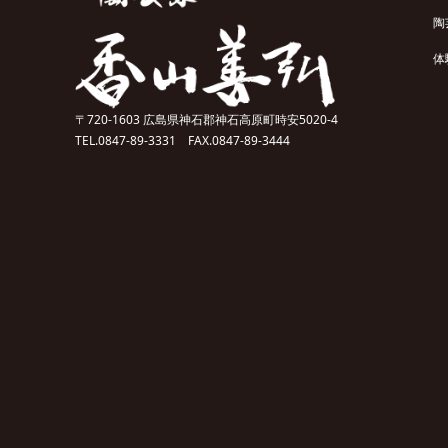
陶
体
〒720-1603 広島県神石郡神石高原町時安5020-4
TEL.0847-89-3331 FAX.0847-89-3444