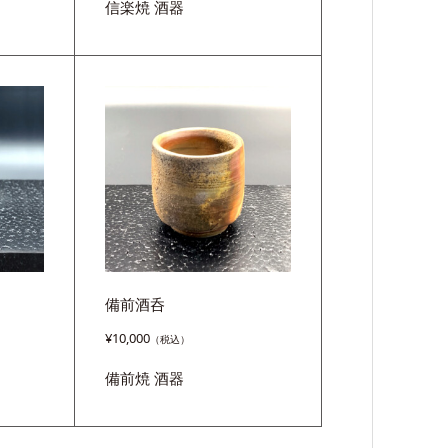
信楽焼
酒器
備前酒呑
¥
10,000
備前焼
酒器