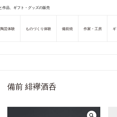
と作品、ギフト・グッズの販売
陶芸体験
ものづくり体験
備前焼
作家・工房
ギ
備前 緋襷酒呑