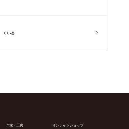
ぐい呑
作家・工房
オンラインショップ