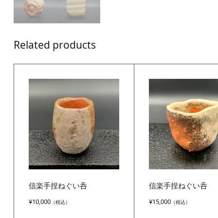
Related products
信楽手捏ねぐい呑
信楽手捏ねぐい呑
¥
10,000
¥
15,000