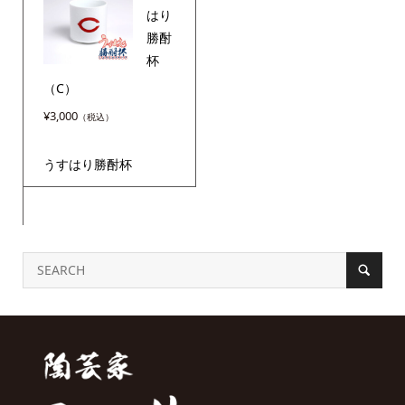
はり
勝酎
杯
（C）
¥
3,000
うすはり勝酎杯