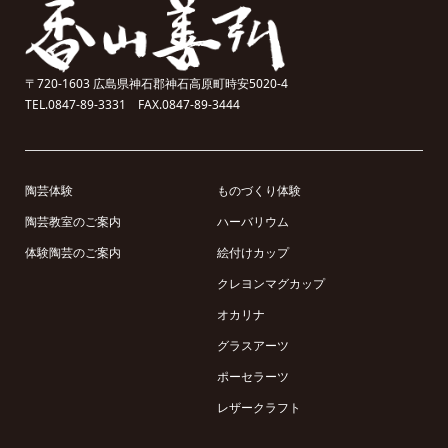
〒720-1603 広島県神石郡神石高原町時安5020-4
TEL.0847-89-3331 FAX.0847-89-3444
陶芸体験
ものづくり体験
陶芸教室のご案内
ハーバリウム
体験陶芸のご案内
絵付けカップ
クレヨンマグカップ
オカリナ
グラスアーツ
ポーセラーツ
レザークラフト