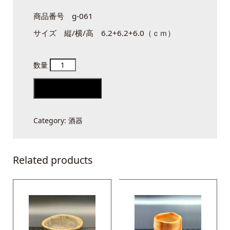
商品番号 g-061
サイズ 縦/横/高 6.2+6.2+6.0（ｃｍ）
ぐ
い
Add to cart
呑
quantity
Category:
酒器
Related products