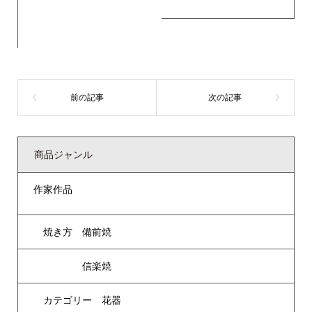
商品ジャンル
作家作品
焼き方 備前焼
信楽焼
カテゴリー 花器